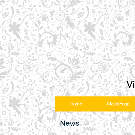
Vi
Home
Classi Yoga
News