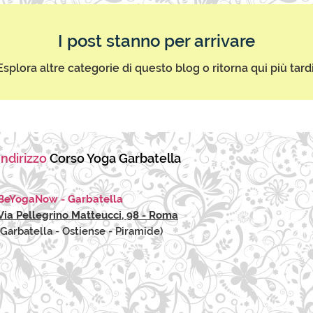
I post stanno per arrivare
Esplora altre categorie di questo blog o ritorna qui più tardi
Indirizzo
Corso Yoga Garbatella
BeYogaNow - Garbatella
Via Pellegrino Matteucci, 98 - Roma
(Garbatella - Ostiense - Piramide)