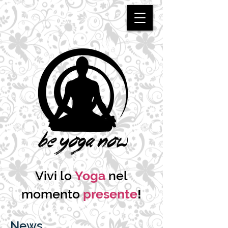
Vivi lo
Yoga
nel
momento
presente
!
News