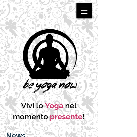
Vivi lo
Yoga
nel
momento
presente
!
News